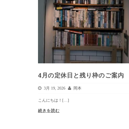
4月の定休日と残り枠のご案内
3月 19, 2026
岡本
こんにちは！[…]
続きを読む