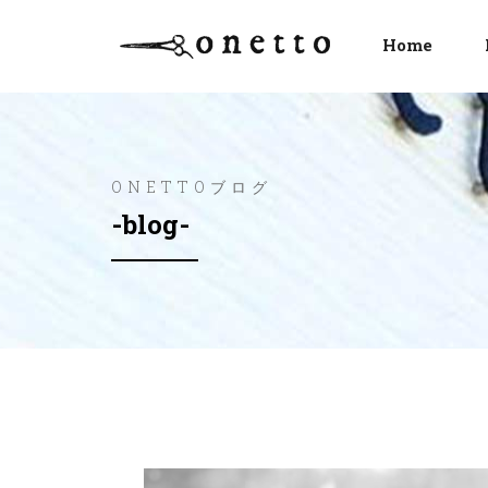
Home
ONETTOブログ
-blog-