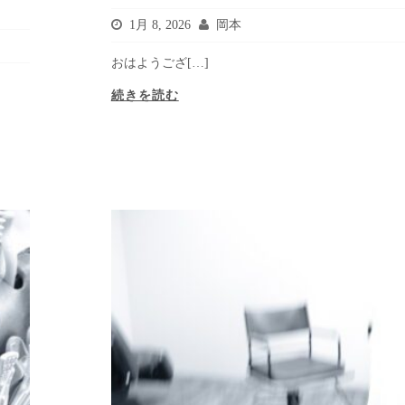
1月 8, 2026
岡本
おはようござ[…]
続きを読む