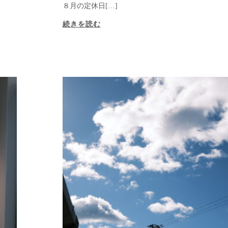
８月の定休日[…]
続きを読む