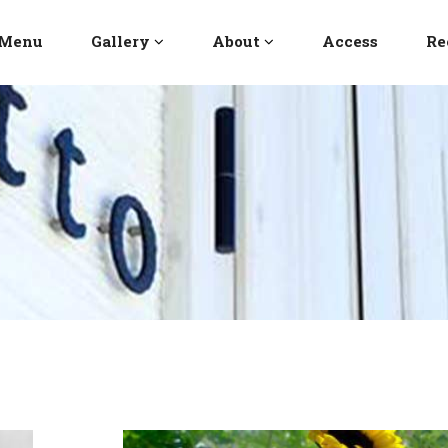
Menu
Gallery
About
Access
Re