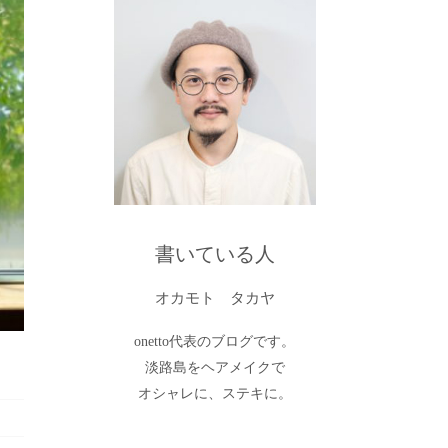
書いている人
オカモト タカヤ
onetto代表のブログです。
淡路島をヘアメイクで
オシャレに、ステキに。