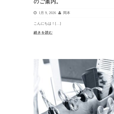
のご案内。
1月 9, 2026
岡本
こんにちは！[…]
続きを読む