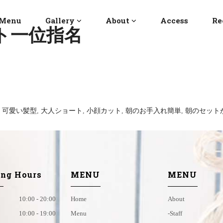
Menu
Gallery
About
Access
Re
ラフト一位指名
,
可愛い髪型
,
大人ショート
,
小顔カット
,
朝のお手入れ簡単
,
朝のセット
ng Hours
MENU
MENU
10:00 - 20:00
Home
About
10:00 - 19:00
Menu
-staff