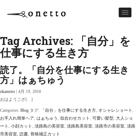
Toggl
naviga
Tag Archives: 「自分」を
仕事にする生き方
読了。「自分を仕事にする生き
方」はぁちゅう
okamoto
|
4月 19, 2018
おはようござ[…]
Categories:
Blog
タグ:
「自分」を仕事にする生き方
,
オシャレショート
,
お手入れ簡単ヘア
,
はぁちゅう
,
似合わせカット
,
可愛い髪型
,
大人ショ
ート
,
小顔カット
,
淡路島の美容室
,
淡路島美容室
,
淡路市の美容室
,
淡路
市美容室
,
読書
,
骨格補正カット