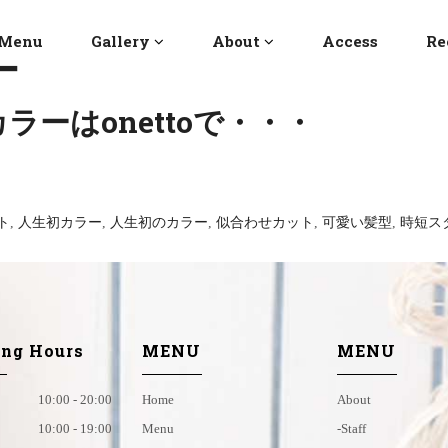
Menu
Gallery
About
Access
Re
ー
ーはonettoで・・・
ト
,
人生初カラー
,
人生初のカラー
,
似合わせカット
,
可愛い髪型
,
時短ス
ng Hours
MENU
MENU
10:00 - 20:00
Home
About
10:00 - 19:00
Menu
-staff