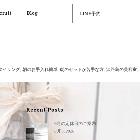
cruit
Blog
LINE予約
タイリング
,
朝のお手入れ簡単
,
朝のセットが苦手な方
,
淡路島の美容室
,
Recent Posts
9月の定休日のご案内
8月 5, 2026