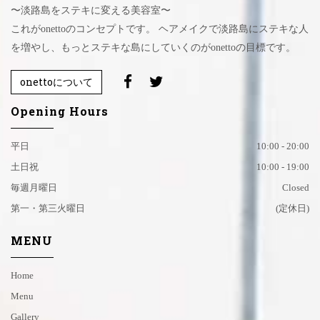
〜淡路島をステキに変える美容室〜
これがonettoのコンセプトです。 ヘアメイクで淡路島にステキな人
を増やし、もっとステキな島にしていくのがonettoの目標です。
onettoについて
Opening Hours
平日
10:00 - 20:00
土日祝
10:00 - 19:00
毎週月曜日
Closed
第一・第三火曜日
(定休日)
MENU
Home
Menu
Gallery