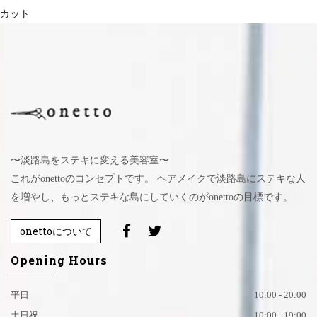
カット
〜淡路島をステキに変える美容室〜
これがonettoのコンセプトです。 ヘアメイクで淡路島にステキな人
を増やし、もっとステキな島にしていくのがonettoの目標です。
onettoについて
Opening Hours
平日
10:00 - 20:00
土日祝
10:00 - 19:00