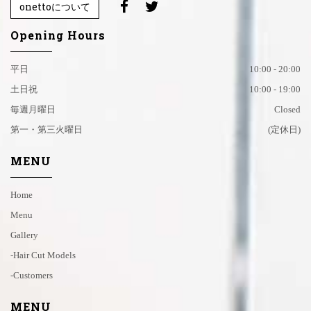
onettoについて
Opening Hours
平日
10:00 - 20:00
土日祝
10:00 - 19:00
毎週月曜日
Closed
第一・第三火曜日
(定休日)
MENU
Home
Menu
Gallery
-hair Cut Models
-customers
MENU