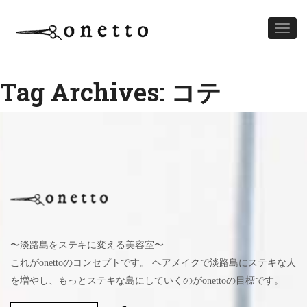
Toggl
naviga
Tag Archives: コテ
〜淡路島をステキに変える美容室〜
これがonettoのコンセプトです。 ヘアメイクで淡路島にステキな人
を増やし、もっとステキな島にしていくのがonettoの目標です。