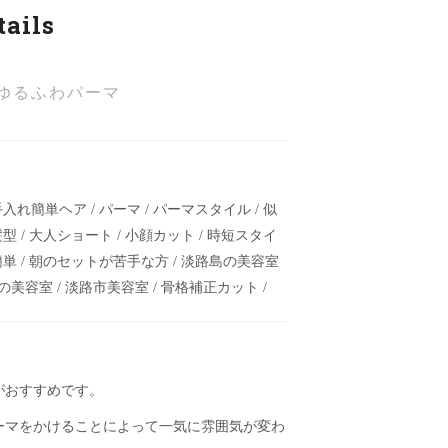
tails
ゆるふわパーマ
入れ簡単ヘア / パーマ / パーマスタイル / 似
型 / 大人ショート / 小顔カット / 時短スタイ
簡単 / 朝のセットが苦手な方 / 淡路島の美容室
市の美容室 / 淡路市美容室 / 骨格補正カット /
がおすすめです。
ーマをかけることによって一気に雰囲気が変わ