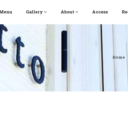
Menu
Gallery
About
Access
Re
Home