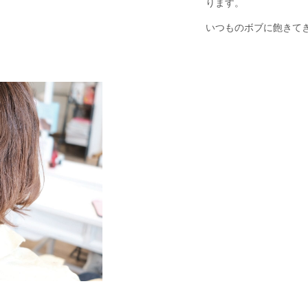
ります。
いつものボブに飽きて