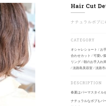
Hair Cut De
ナチュラルボブに
CATEGORY
オシャレショート / お手
合わせカット / 可愛い髪
リング / 朝のお手入れ
/ 淡路島美容室 / 淡路
DESCRIPTION
春夏はパーマスタイル
ナチュラルなボブもパ