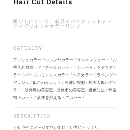
Hair Cut Details
艶が出にくい方、必見！バイオレットミッ
クスでウルツヤカラーリング。
CATEGORY
アッシュカラー / ウルツヤカラー / オシャレショート / お
手入れ簡単ヘア / クールショート / ショート / ツヤツヤカ
ラー / パープルミックスカラー / ヘアカラー / ラベンダー
アッシュ / 似合わせカット / 可愛い髪型 / 外国人風ヘアカ
ラー / 淡路島の美容室 / 淡路市の美容室 / 退色防止 / 骨格
補正カット / 黄味を抑えるヘアカラー /
DESCRIPTION
くせ毛やダメージで艶が出にくい方にピッタリ。