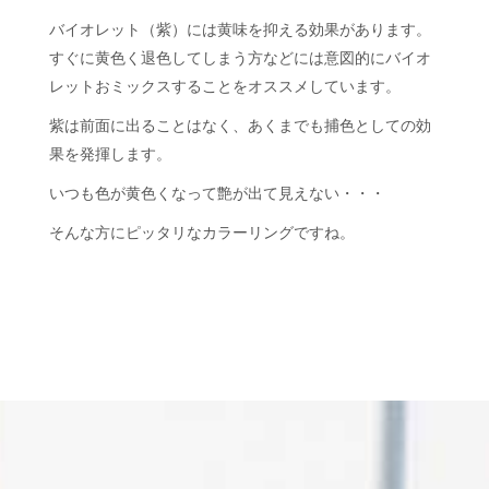
バイオレット（紫）には黄味を抑える効果があります。
すぐに黄色く退色してしまう方などには意図的にバイオ
レットおミックスすることをオススメしています。
紫は前面に出ることはなく、あくまでも捕色としての効
果を発揮します。
いつも色が黄色くなって艶が出て見えない・・・
そんな方にピッタリなカラーリングですね。