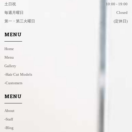
土日祝
10:00 - 19:00
毎週月曜日
Closed
第一・第三火曜日
(定休日)
MENU
Home
Menu
Gallery
-hair Cut Models
-customers
MENU
About
-staff
-blog