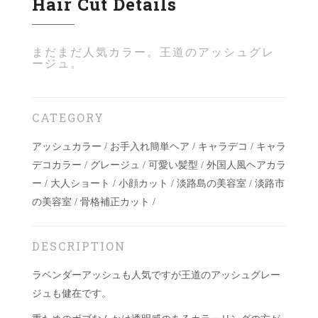
Hair Cut Details
まだまだ人気カラー。王道のアッシュグレ
ージュ。
CATEGORY
アッシュカラー / お手入れ簡単ヘア / キャラデコ / キャラ
デコカラー / グレージュ / 可愛い髪型 / 外国人風ヘアカラ
ー / 大人ショート / 小顔カット / 淡路島の美容室 / 淡路市
の美容室 / 骨格補正カット /
DESCRIPTION
ラベンダーアッシュも人気ですが王道のアッシュグレー
ジュも健在です。