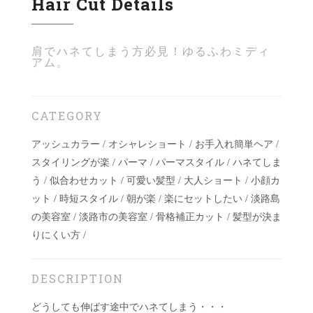
Hair Cut Details
肩でハネてしまう方必見！ゆるふわミディ
アム。
CATEGORY
アッシュカラー / オシャレショート / お手入れ簡単ヘア /
スタイリングが楽 / パーマ / パーマスタイル / ハネてしま
う / 似合わせカット / 可愛い髪型 / 大人ショート / 小顔カ
ット / 時短スタイル / 朝が楽 / 楽にセットしたい / 淡路島
の美容室 / 淡路市の美容室 / 骨格補正カット / 髪型が決ま
りにくい方 /
DESCRIPTION
どうしても伸ばす途中でハネてしまう・・・