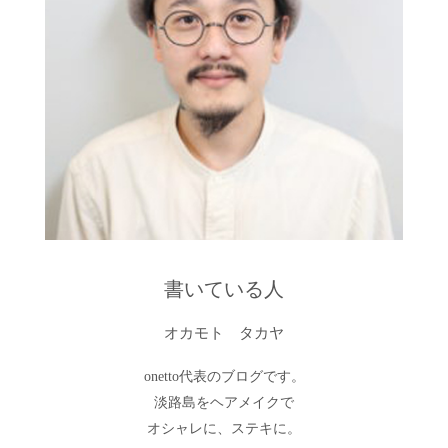
書いている人
オカモト タカヤ
onetto代表のブログです。
淡路島をヘアメイクで
オシャレに、ステキに。