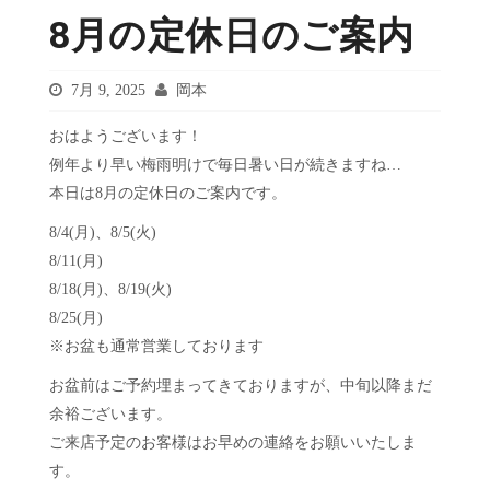
8月の定休日のご案内
7月 9, 2025
岡本
おはようございます！
例年より早い梅雨明けで毎日暑い日が続きますね…
本日は8月の定休日のご案内です。
8/4(月)、8/5(火)
8/11(月)
8/18(月)、8/19(火)
8/25(月)
※お盆も通常営業しております
お盆前はご予約埋まってきておりますが、中旬以降まだ
余裕ございます。
ご来店予定のお客様はお早めの連絡をお願いいたしま
す。