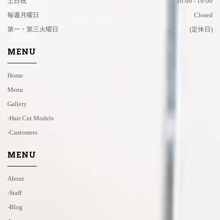
土日祝
10:00 - 19:00
毎週月曜日
Closed
第一・第三火曜日
(定休日)
MENU
Home
Menu
Gallery
-hair Cut Models
-customers
MENU
About
-staff
-blog