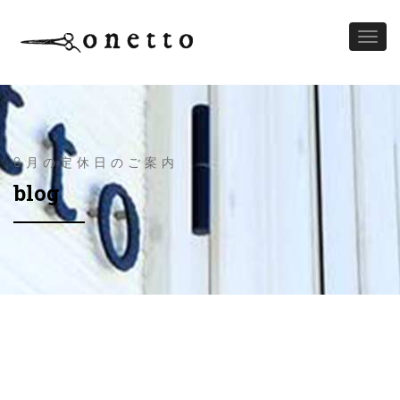
Toggl
naviga
8月の定休日のご案内
blog