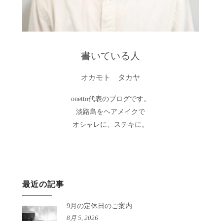
書いている人
オカモト タカヤ
onetto代表のブログです。
淡路島をヘアメイクで
オシャレに、ステキに。
最近の記事
9月の定休日のご案内
8月 5, 2026