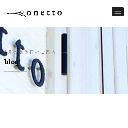
Toggl
naviga
6月の定休日のご案内
blog