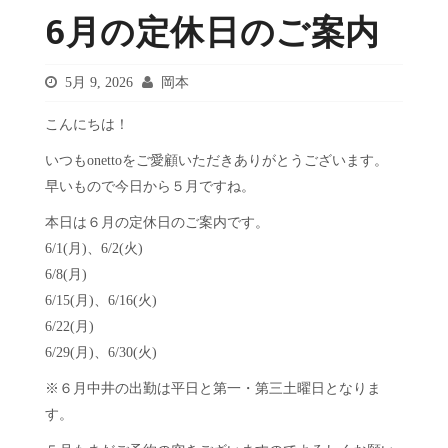
6月の定休日のご案内
5月 9, 2026
岡本
こんにちは！
いつもonettoをご愛顧いただきありがとうございます。
早いもので今日から５月ですね。
本日は６月の定休日のご案内です。
6/1(月)、6/2(火)
6/8(月)
6/15(月)、6/16(火)
6/22(月)
6/29(月)、6/30(火)
※６月中井の出勤は平日と第一・第三土曜日となりま
す。