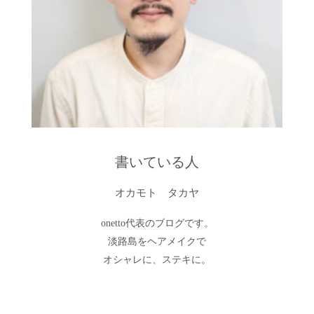
書いている人
オカモト タカヤ
onetto代表のブログです。
淡路島をヘアメイクで
オシャレに、ステキに。