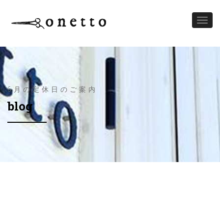
Toggl
naviga
6月の定休日のご案内
blog