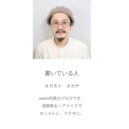
書いている人
オカモト タカヤ
onetto代表のブログです。
淡路島をヘアメイクで
オシャレに、ステキに。