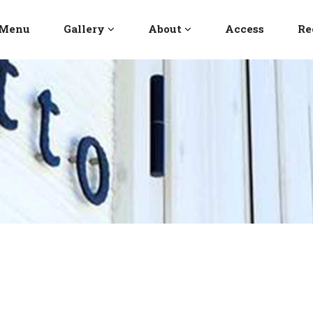
Menu
Gallery
About
Access
Re