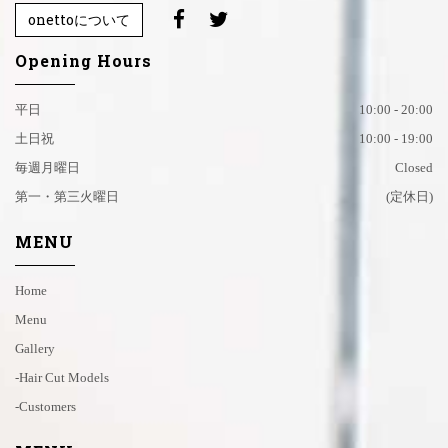
onettoについて
Opening Hours
平日
10:00 - 20:00
土日祝
10:00 - 19:00
毎週月曜日
Closed
第一・第三火曜日
(定休日)
MENU
Home
Menu
Gallery
-hair Cut Models
-customers