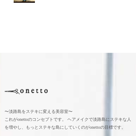
〜淡路島をステキに変える美容室〜
これがonettoのコンセプトです。 ヘアメイクで淡路島にステキな人
を増やし、もっとステキな島にしていくのがonettoの目標です。