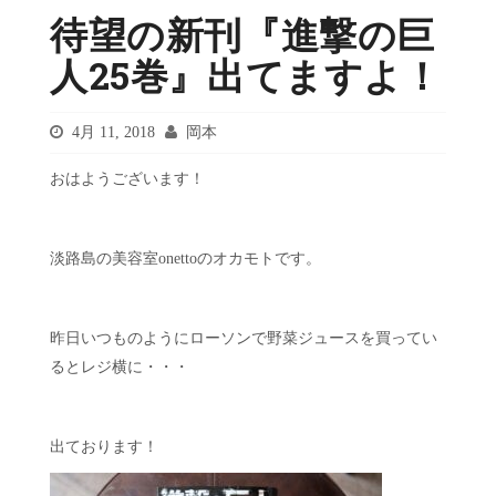
待望の新刊『進撃の巨
人25巻』出てますよ！
4月 11, 2018
岡本
おはようございます！
淡路島の美容室onettoのオカモトです。
昨日いつものようにローソンで野菜ジュースを買ってい
るとレジ横に・・・
出ております！