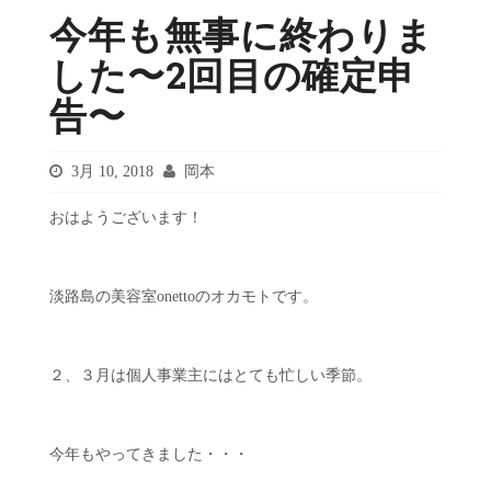
今年も無事に終わりま
した〜2回目の確定申
告〜
3月 10, 2018
岡本
おはようございます！
淡路島の美容室onettoのオカモトです。
２、３月は個人事業主にはとても忙しい季節。
今年もやってきました・・・