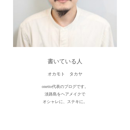
書いている人
オカモト タカヤ
onetto代表のブログです。
淡路島をヘアメイクで
オシャレに、ステキに。