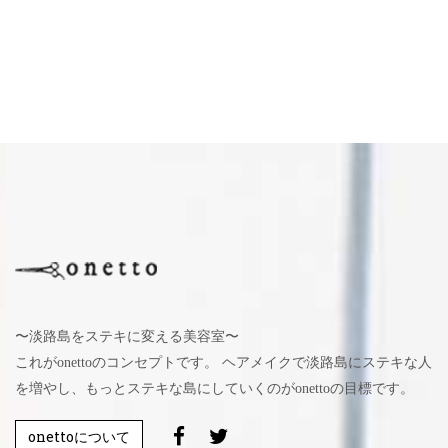
〜淡路島をステキに変える美容室〜
これがonettoのコンセプトです。 ヘアメイクで淡路島にステキな人
を増やし、もっとステキな島にしていくのがonettoの目標です。
onettoについて