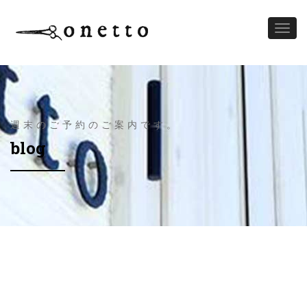
Toggl
naviga
週末のご予約のご案内です。
blog