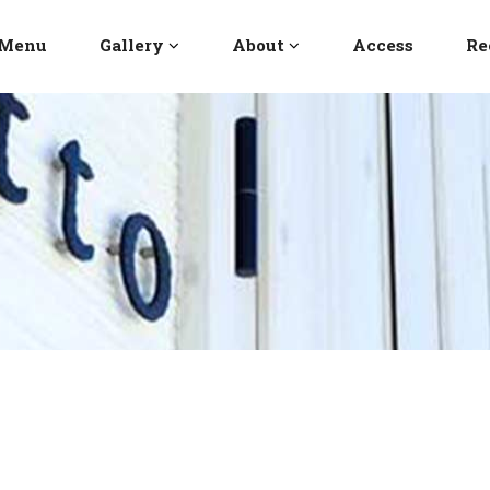
Menu
Gallery
About
Access
Re