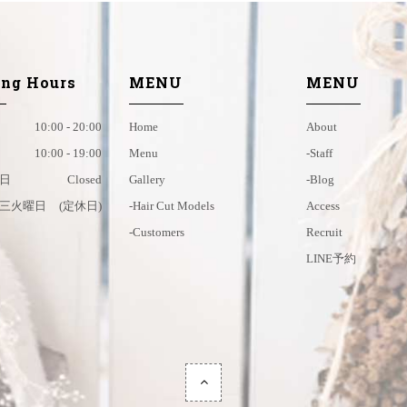
ng Hours
MENU
MENU
10:00 - 20:00
Home
About
10:00 - 19:00
Menu
-staff
日
Closed
Gallery
-blog
三火曜日
(定休日)
-hair Cut Models
Access
-customers
Recruit
LINE予約