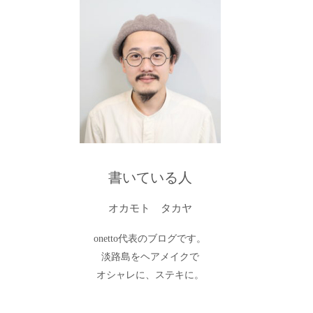
書いている人
オカモト タカヤ
onetto代表のブログです。
淡路島をヘアメイクで
オシャレに、ステキに。