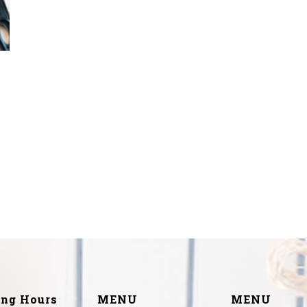
ng Hours
MENU
MENU