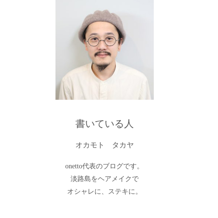
書いている人
オカモト タカヤ
onetto代表のブログです。
淡路島をヘアメイクで
オシャレに、ステキに。