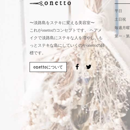
平日
土日祝
〜淡路島をステキに変える美容室〜
毎週月曜
これがonettoのコンセプトです。 ヘアメ
第一・第
イクで淡路島にステキな人を増やし、も
っとステキな島にしていくのがonettoの目
標です。
onettoについて